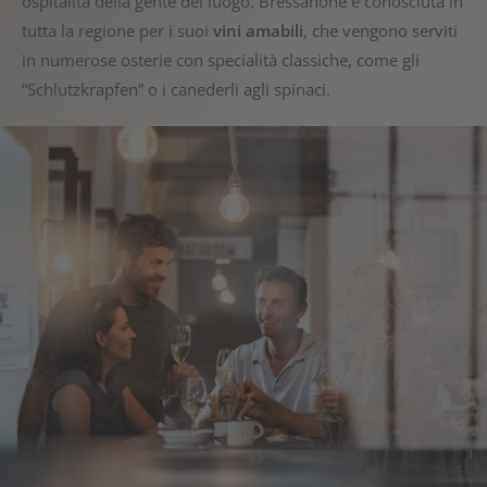
ospitalità della gente del luogo. Bressanone è conosciuta in
tutta la regione per i suoi
vini amabili
, che vengono serviti
in numerose osterie con specialità classiche, come gli
“Schlutzkrapfen” o i canederli agli spinaci.