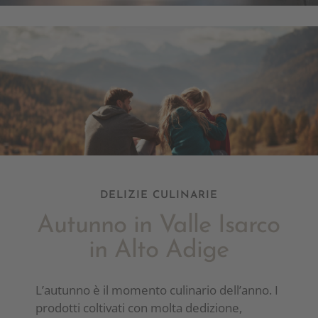
DELIZIE CULINARIE
Autunno in Valle Isarco
in Alto Adige
L’autunno è il momento culinario dell’anno. I
prodotti coltivati con molta dedizione,