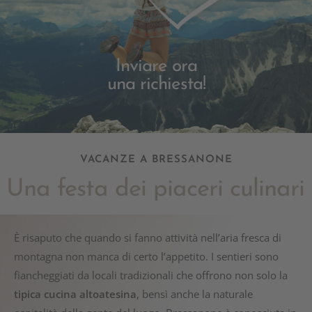
Inviare ora
una richiesta!
VACANZE A BRESSANONE
Una festa dei piaceri culinari
È risaputo che quando si fanno attività nell’aria fresca di
montagna non manca di certo l’appetito. I sentieri sono
fiancheggiati da locali tradizionali che offrono non solo la
tipica cucina altoatesina
, bensì anche la naturale