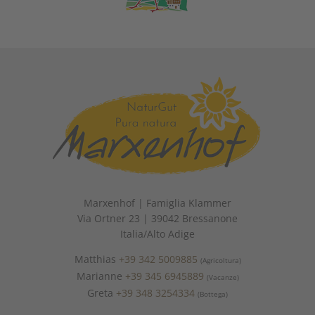
Marxenhof | Famiglia Klammer
Via Ortner 23 | 39042 Bressanone
Italia/Alto Adige
Matthias
+39 342 5009885
(Agricoltura)
Marianne
+39 345 6945889
(Vacanze)
Greta
+39 348 3254334
(Bottega)