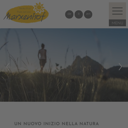
de
it
en
UN NUOVO INIZIO NELLA NATURA